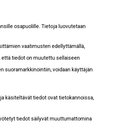
sille osapuolille. Tietoja luovutetaan
sittämien vaatimusten edellyttämällä,
n, että tiedot on muutettu sellaiseen
suoramarkkinointiin, voidaan käyttäjän
ja käsiteltävät tiedot ovat tietokannoissa,
 syötetyt tiedot säilyvät muuttumattomina