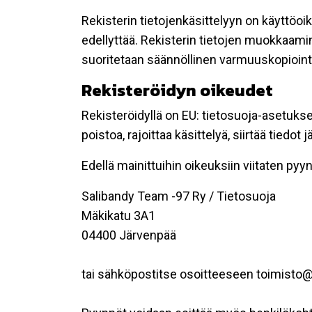
Rekisterin tietojenkäsittelyyn on käyttöoik
edellyttää. Rekisterin tietojen muokkaami
suoritetaan säännöllinen varmuuskopiointi
Rekisteröidyn oikeudet
Rekisteröidyllä on EU: tietosuoja-asetukse
poistoa, rajoittaa käsittelyä, siirtää tiedo
Edellä mainittuihin oikeuksiin viitaten pyynn
Salibandy Team -97 Ry / Tietosuoja
Mäkikatu 3A1
04400 Järvenpää
tai sähköpostitse osoitteeseen toimist