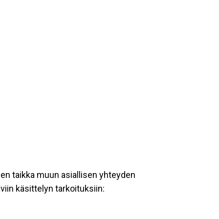
een taikka muun asiallisen yhteyden
iin käsittelyn tarkoituksiin: