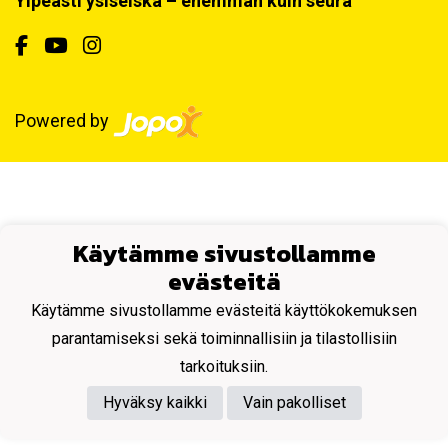
Ylpeästi ysiseiska – enemmän kuin seura
Powered by
Käytämme sivustollamme
evästeitä
Käytämme sivustollamme evästeitä käyttökokemuksen
parantamiseksi sekä toiminnallisiin ja tilastollisiin
tarkoituksiin.
Hyväksy kaikki
Vain pakolliset