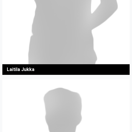
Laitila Jukka