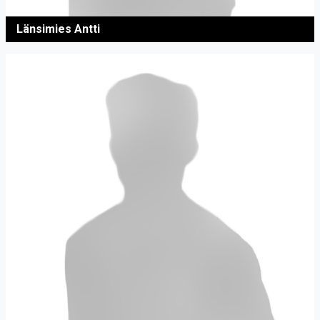
Länsimies Antti