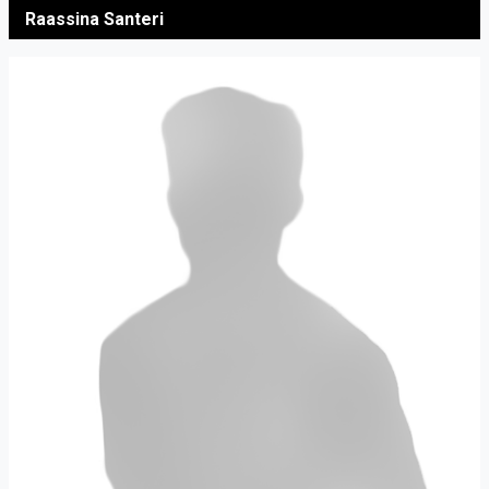
Raassina Santeri