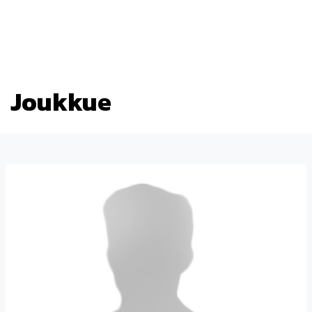
Tulevat tapahtumat
Joukkue