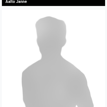
Aalto Janne