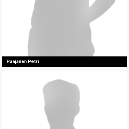
Paajanen Petri