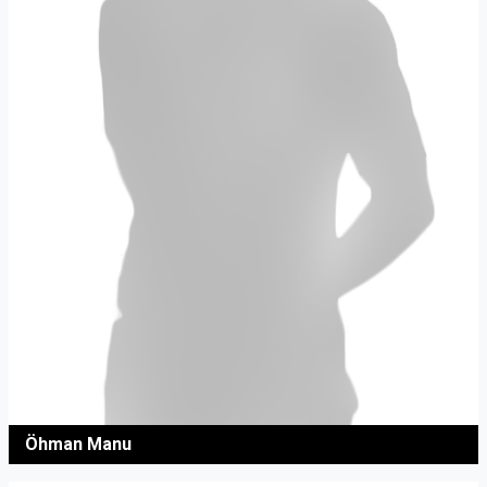
Öhman Manu