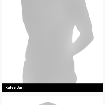
Katve Jari