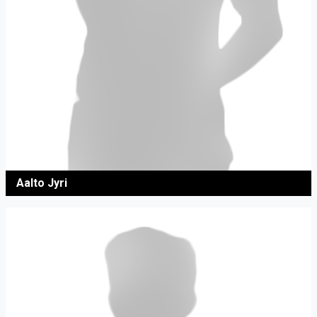
Aalto Jyri