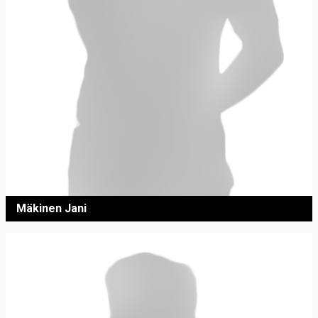
Mäkinen Jani