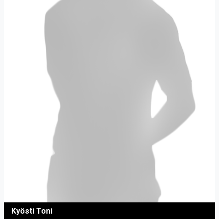
Kyösti Toni