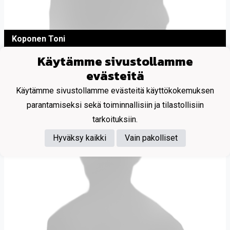
Koponen Toni
Käytämme sivustollamme
Maalivahti
evästeitä
Käytämme sivustollamme evästeitä käyttökokemuksen
parantamiseksi sekä toiminnallisiin ja tilastollisiin
tarkoituksiin.
Hyväksy kaikki
Vain pakolliset