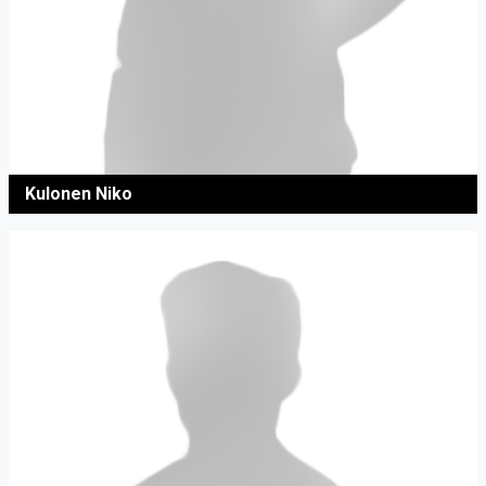
Kulonen Niko