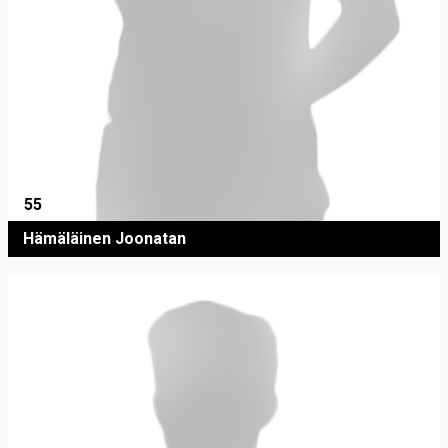
55
Hämäläinen Joonatan