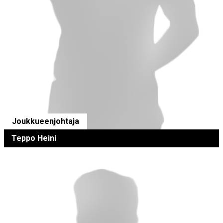
Joukkueenjohtaja
Teppo Heini