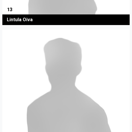
13
Lintula Oiva