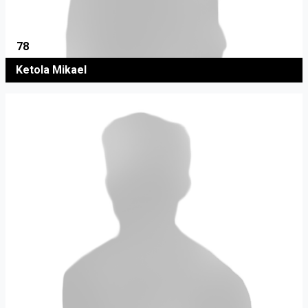
78
Ketola Mikael