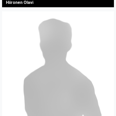
Hiironen Olavi