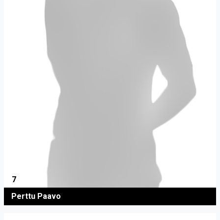
7
Perttu Paavo