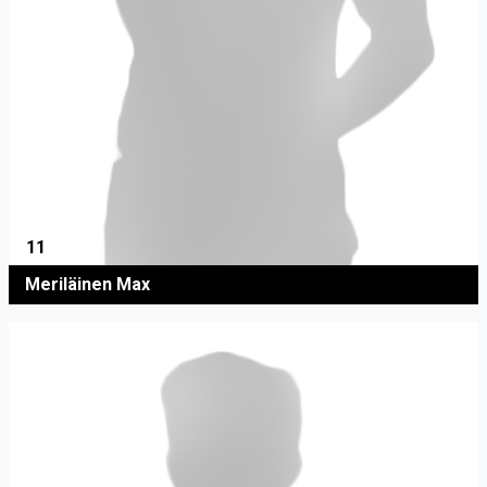
11
Meriläinen Max