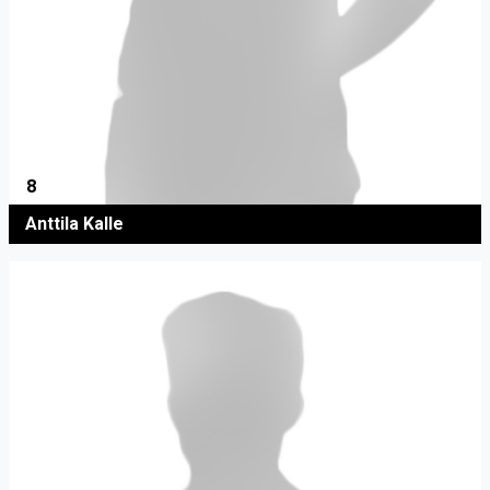
8
Anttila Kalle