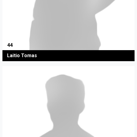
44
Laitio Tomas