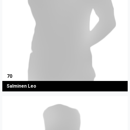
70
Salminen Leo